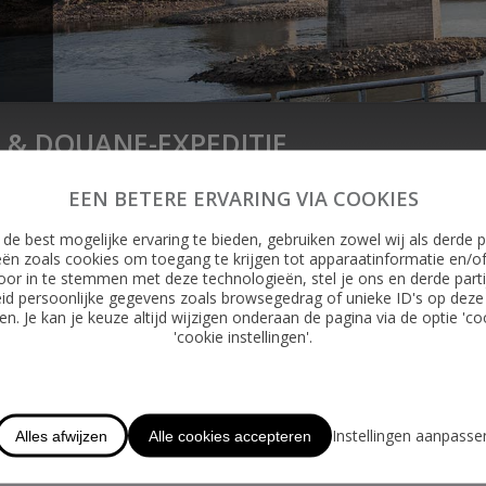
 & DOUANE-EXPEDITIE
EEN BETERE ERVARING VIA COOKIES
de best mogelijke ervaring te bieden, gebruiken zowel wij als derde p
ën zoals cookies om toegang te krijgen tot apparaatinformatie en/o
oor in te stemmen met deze technologieën, stel je ons en derde parti
id persoonlijke gegevens zoals browsegedrag of unieke ID's op deze
n. Je kan je keuze altijd wijzigen onderaan de pagina via de optie 'co
N MAASBRUG.
'cookie instellingen'.
Instellingen aanpasse
Alles afwijzen
Alle cookies accepteren