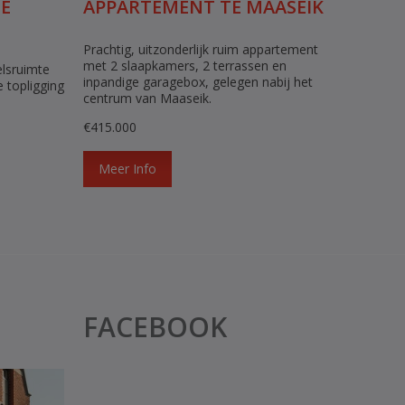
E
APPARTEMENT TE MAASEIK
Prachtig, uitzonderlijk ruim appartement
met 2 slaapkamers, 2 terrassen en
lsruimte
inpandige garagebox, gelegen nabij het
 topligging
centrum van Maaseik.
€415.000
Meer Info
FACEBOOK