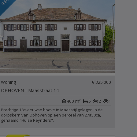
Woning
€ 325.000
OPHOVEN - Maasstraat 14
400 m²
5
2
1
Prachtige 18e-eeuwse hoeve in Maasstijl gelegen in de
dorpskern van Ophoven op een perceel van 27a50ca,
genaamd "Huize Reynders".