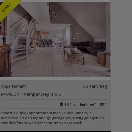
Appartement
Op aanvraag
MAASEIK - Kempenweg 4 b 6
184 m²
3
1
1
Prachtig duplexappartement met 3 slaapkamers, 2
terrassen en een inpandige garagebox, rustig gelegen op
wandelafstand van het centrum van Maaseik.