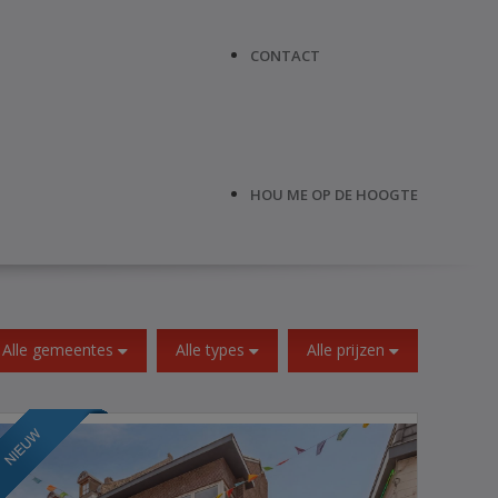
CONTACT
HOU ME OP DE HOOGTE
Alle gemeentes
Alle types
Alle prijzen