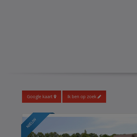
Google kaart
Ik ben op zoek