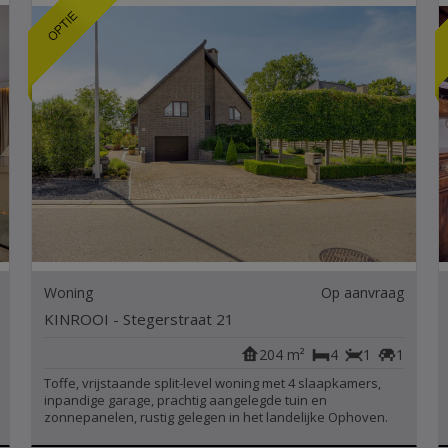
Woning
Op aanvraag
KINROOI - Stegerstraat 21
204 m²
4
1
1
Toffe, vrijstaande split-level woning met 4 slaapkamers,
inpandige garage, prachtig aangelegde tuin en
zonnepanelen, rustig gelegen in het landelijke Ophoven.