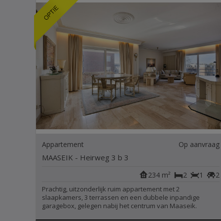
Appartement
Op aanvraag
MAASEIK - Heirweg 3 b 3
234 m²
2
1
2
Prachtig, uitzonderlijk ruim appartement met 2
slaapkamers, 3 terrassen en een dubbele inpandige
garagebox, gelegen nabij het centrum van Maaseik.