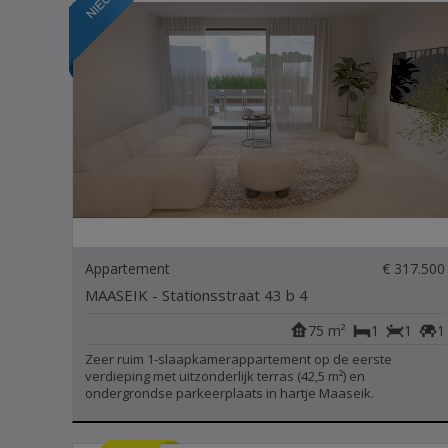
Appartement
€ 317.500
MAASEIK - Stationsstraat 43 b 4
75 m²
1
1
1
Zeer ruim 1-slaapkamerappartement op de eerste
verdieping met uitzonderlijk terras (42,5 m²) en
ondergrondse parkeerplaats in hartje Maaseik.