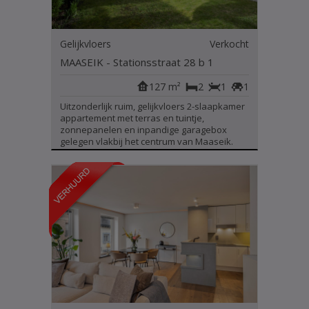
Gelijkvloers
Verkocht
MAASEIK - Stationsstraat 28 b 1
127 m²
2
1
1
Uitzonderlijk ruim, gelijkvloers 2-slaapkamer
appartement met terras en tuintje,
zonnepanelen en inpandige garagebox
gelegen vlakbij het centrum van Maaseik.