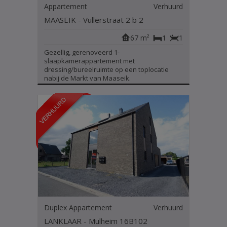
Appartement
Verhuurd
MAASEIK - Vullerstraat 2 b 2
67 m²
1
1
Gezellig, gerenoveerd 1-
slaapkamerappartement met
dressing/bureelruimte op een toplocatie
nabij de Markt van Maaseik.
Duplex Appartement
Verhuurd
LANKLAAR - Mulheim 16B102