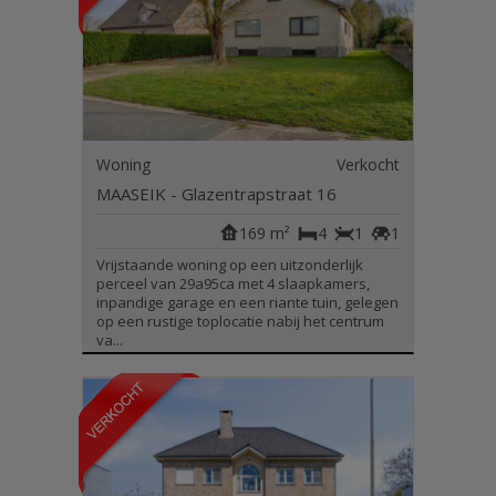
Woning
Verkocht
MAASEIK - Glazentrapstraat 16
169 m²
4
1
1
Vrijstaande woning op een uitzonderlijk
perceel van 29a95ca met 4 slaapkamers,
inpandige garage en een riante tuin, gelegen
op een rustige toplocatie nabij het centrum
va...