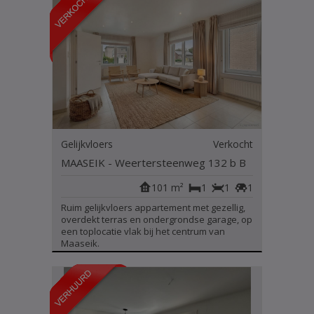
Gelijkvloers
Verkocht
MAASEIK - Weertersteenweg 132 b B
101 m²
1
1
1
Ruim gelijkvloers appartement met gezellig,
overdekt terras en ondergrondse garage, op
een toplocatie vlak bij het centrum van
Maaseik.