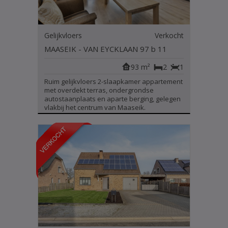
Gelijkvloers
Verkocht
MAASEIK - VAN EYCKLAAN 97 b 11
93 m²
2
1
Ruim gelijkvloers 2-slaapkamer appartement
met overdekt terras, ondergrondse
autostaanplaats en aparte berging, gelegen
vlakbij het centrum van Maaseik.