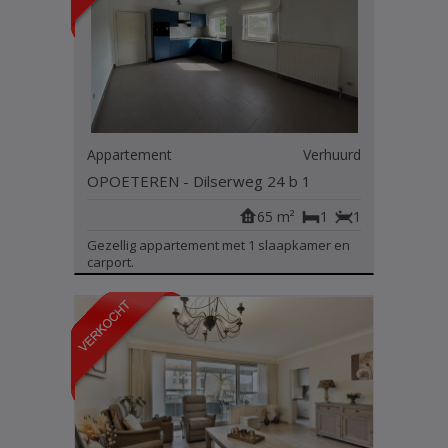
Appartement
Verhuurd
OPOETEREN - Dilserweg 24 b 1
65 m²
1
1
Gezellig appartement met 1 slaapkamer en
carport.