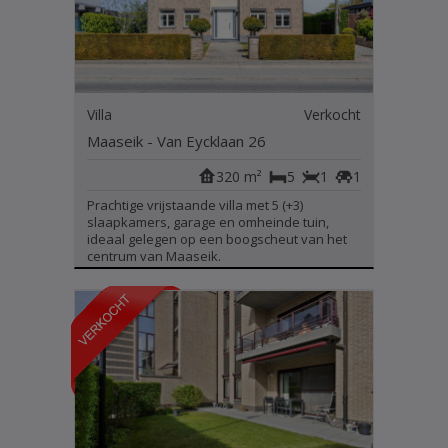
Villa
Verkocht
Maaseik - Van Eycklaan 26
320 m²
5
1
1
Prachtige vrijstaande villa met 5 (+3)
slaapkamers, garage en omheinde tuin,
ideaal gelegen op een boogscheut van het
centrum van Maaseik.