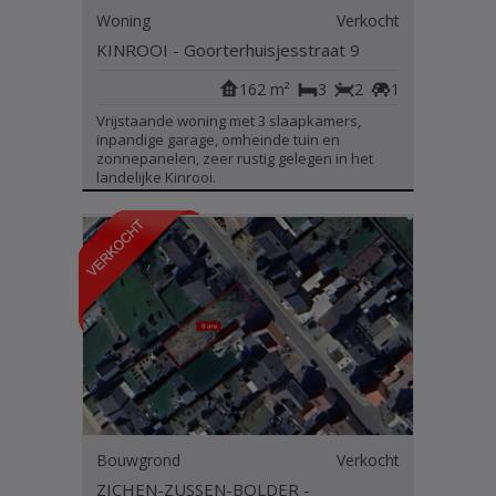
Woning
Verkocht
KINROOI - Goorterhuisjesstraat 9
162 m²
3
2
1
Vrijstaande woning met 3 slaapkamers,
inpandige garage, omheinde tuin en
zonnepanelen, zeer rustig gelegen in het
landelijke Kinrooi.
Bouwgrond
Verkocht
ZICHEN-ZUSSEN-BOLDER -