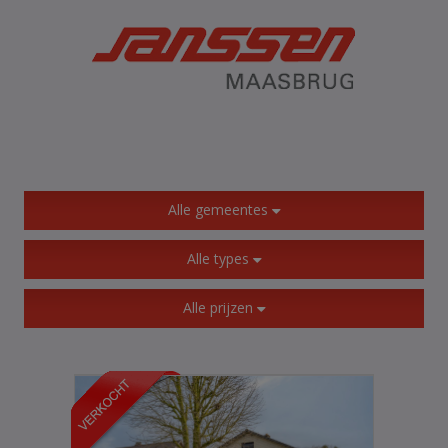
Alle gemeentes
Alle types
Alle prijzen