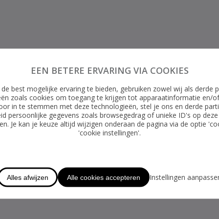
EEN BETERE ERVARING VIA COOKIES
de best mogelijke ervaring te bieden, gebruiken zowel wij als derde p
ën zoals cookies om toegang te krijgen tot apparaatinformatie en/o
oor in te stemmen met deze technologieën, stel je ons en derde parti
id persoonlijke gegevens zoals browsegedrag of unieke ID's op deze
n. Je kan je keuze altijd wijzigen onderaan de pagina via de optie 'co
'cookie instellingen'.
Instellingen aanpasse
Alles afwijzen
Alle cookies accepteren