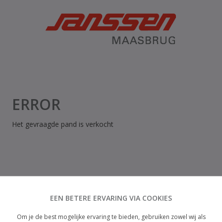
ERROR
Het gevraagde pand is verkocht
EEN BETERE ERVARING VIA COOKIES
Om je de best mogelijke ervaring te bieden, gebruiken zowel wij als