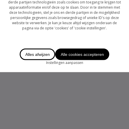
derde partijen technologieën zoals cookies om toegang te krijgen tot
apparaatinformatie en/of deze op te slaan. Door in te stemmen met
deze technologieën, stel je ons en derde partijen in de mogelijkheid
persoonlijke gegevens zoals browsegedrag of unieke ID's op deze
website te verwerken. Je kan je keuze altijd wijzigen onderaan de
pagina via de optie 'cookies' of 'cookie instellingen'.
Alles afwijzen
Alle cookies accepteren
Instellingen aanpassen