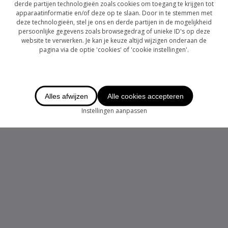
derde partijen technologieën zoals cookies om toegang te krijgen tot
apparaatinformatie en/of deze op te slaan. Door in te stemmen met
deze technologieën, stel je ons en derde partijen in de mogelijkheid
persoonlijke gegevens zoals browsegedrag of unieke ID's op deze
website te verwerken. Je kan je keuze altijd wijzigen onderaan de
pagina via de optie 'cookies' of 'cookie instellingen'.
Alles afwijzen
Alle cookies accepteren
Instellingen aanpassen