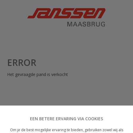
ERROR
Het gevraagde pand is verkocht
EEN BETERE ERVARING VIA COOKIES
Om je de best mogelijke ervaring te bieden, gebruiken zowel wij als