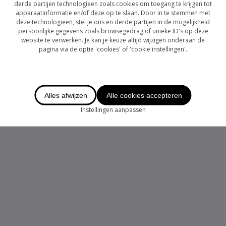
derde partijen technologieën zoals cookies om toegang te krijgen tot
apparaatinformatie en/of deze op te slaan. Door in te stemmen met
deze technologieën, stel je ons en derde partijen in de mogelijkheid
persoonlijke gegevens zoals browsegedrag of unieke ID's op deze
website te verwerken. Je kan je keuze altijd wijzigen onderaan de
pagina via de optie 'cookies' of 'cookie instellingen'.
Alles afwijzen
Alle cookies accepteren
Instellingen aanpassen