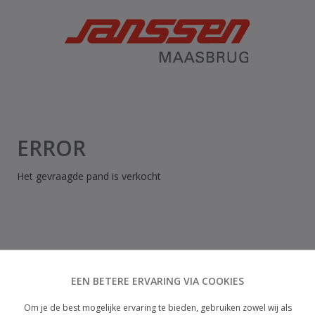
ERROR
Het gevraagde pand is verkocht
EEN BETERE ERVARING VIA COOKIES
Om je de best mogelijke ervaring te bieden, gebruiken zowel wij als