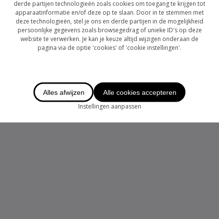
derde partijen technologieën zoals cookies om toegang te krijgen tot
apparaatinformatie en/of deze op te slaan. Door in te stemmen met
deze technologieën, stel je ons en derde partijen in de mogelijkheid
persoonlijke gegevens zoals browsegedrag of unieke ID's op deze
website te verwerken. Je kan je keuze altijd wijzigen onderaan de
pagina via de optie 'cookies' of 'cookie instellingen'.
Alles afwijzen
Alle cookies accepteren
Instellingen aanpassen