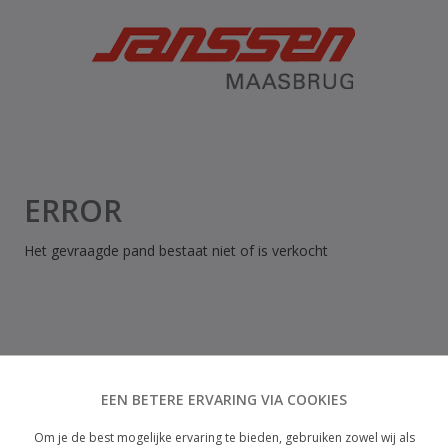
ERROR
Het gevraagde pand bestaat niet of is verkocht
EEN BETERE ERVARING VIA COOKIES
Om je de best mogelijke ervaring te bieden, gebruiken zowel wij als