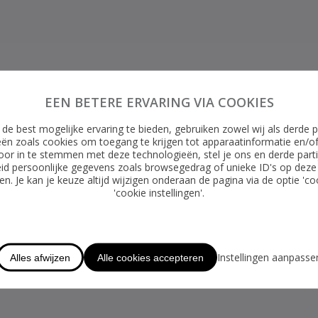
EEN BETERE ERVARING VIA COOKIES
de best mogelijke ervaring te bieden, gebruiken zowel wij als derde p
ën zoals cookies om toegang te krijgen tot apparaatinformatie en/o
oor in te stemmen met deze technologieën, stel je ons en derde parti
id persoonlijke gegevens zoals browsegedrag of unieke ID's op deze
n. Je kan je keuze altijd wijzigen onderaan de pagina via de optie 'co
'cookie instellingen'.
Instellingen aanpasse
Alles afwijzen
Alle cookies accepteren